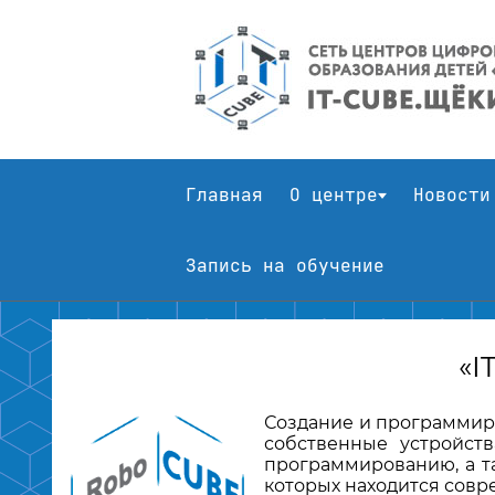
Главная
О центре
Новости
Запись на обучение
«I
Создание и программиро
собственные устройств
программированию, а та
которых находится совр