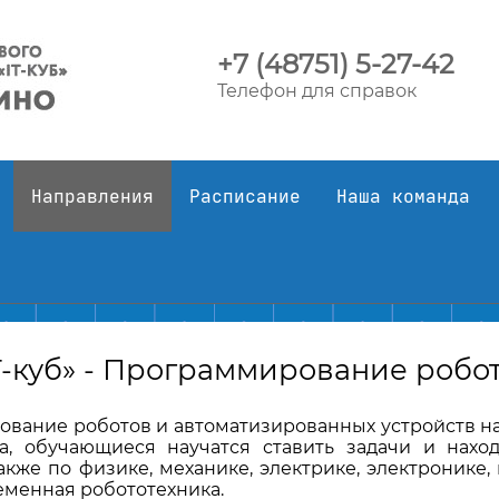
+7 (48751) 5-27-42
Телефон для справок
Направления
Расписание
Наша команда
T-куб» - Программирование робо
вание роботов и автоматизированных устройств на
а, обучающиеся научатся ставить задачи и нахо
кже по физике, механике, электрике, электронике
еменная робототехника.