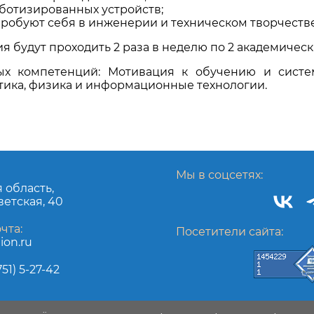
ботизированных устройств;
опробуют себя в инженерии и техническом творчестве
 будут проходить 2 раза в неделю по 2 академических 
ых компетенций: Мотивация к обучению и систе
тика, физика и информационные технологии.
Мы в соцсетях:
я область,
ветская, 40
чта:
Посетители сайта:
ion.ru
51) 5-27-42