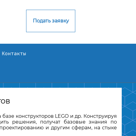
Подать заявку
Контакты
тов
 базе конструкторов LEGO и др. Конструируя
дить решения, получат базовые знания по
, проектированию и другим сферам, на стыке