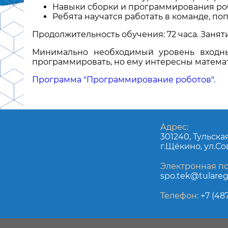
Навыки сборки и программирования ро
Ребята научатся работать в команде, п
Продолжительность обучения: 72 часа. Занятия
Минимально необходимый уровень входн
программировать, но ему интересны матема
Программа "Программирование роботов".
Адрес:
301240, Тульска
г.Щёкино, ул.Со
Электронная по
spo.tek@tulareg
Телефон:
+7 (487