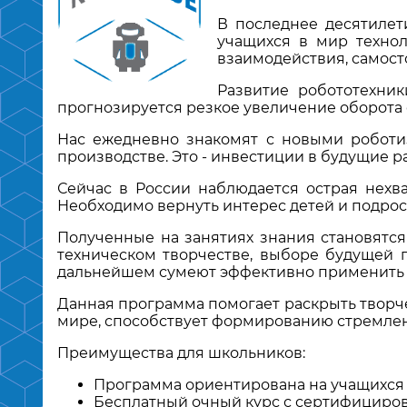
В последнее десятилет
учащихся в мир технол
взаимодействия, самост
Развитие робототехни
прогнозируется резкое увеличение оборота 
Нас ежедневно знакомят с новыми роботи
производстве. Это - инвестиции в будущие р
Сейчас в России наблюдается острая нехв
Необходимо вернуть интерес детей и подрост
Полученные на занятиях знания становятся
техническом творчестве, выборе будущей 
дальнейшем сумеют эффективно применить и
Данная программа помогает раскрыть творч
мире, способствует формированию стремлени
Преимущества для школьников:
Программа ориентирована на учащихся 
Бесплатный очный курс с сертифициро